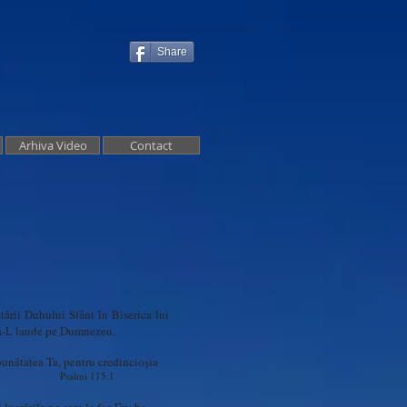
Share
Arhiva Video
Contact
tării Duhului Sfȃnt ȋn Biserica lui
 să-L laude pe Dumnezeu.
unătatea Ta, pentru credincioşia
15:1