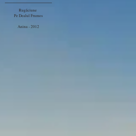
Rugăciune
​Pe Dealul Frumos
Anina - 2012